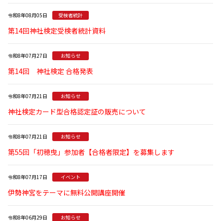
令和8年08月05日
受検者統計
第14回神社検定受検者統計資料
令和8年07月27日
お知らせ
第14回 神社検定 合格発表
令和8年07月21日
お知らせ
神社検定カード型合格認定証の販売について
令和8年07月21日
お知らせ
第55回「初穂曳」参加者【合格者限定】を募集します
令和8年07月17日
イベント
伊勢神宮をテーマに無料公開講座開催
令和8年06月29日
お知らせ