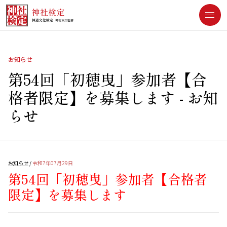
[an error occurred while processing this directive]
お知らせ
第54回「初穂曳」参加者【合
格者限定】を募集します
- お知
らせ
お知らせ
/
令和7年07月29日
第54回「初穂曳」参加者【合格者
限定】を募集します