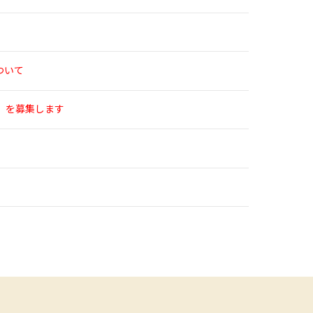
ついて
】を募集します