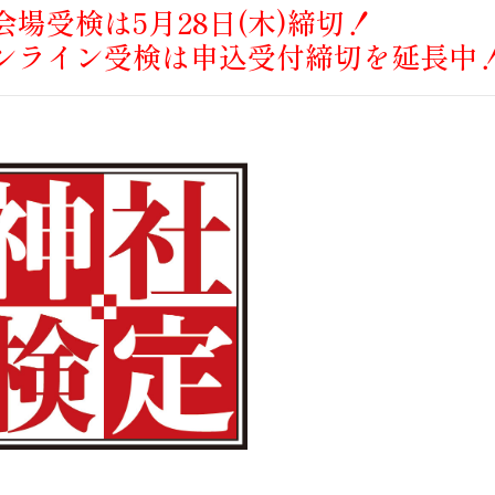
会場受検は5月28日(木)締切！
ンライン受検は申込受付締切を延長中