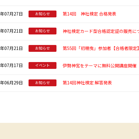
年07月27日
第14回 神社検定 合格発表
お知らせ
年07月21日
神社検定カード型合格認定証の販売に
お知らせ
年07月21日
第55回「初穂曳」参加者【合格者限定
お知らせ
年07月17日
伊勢神宮をテーマに無料公開講座開催
イベント
年06月29日
第14回神社検定 解答発表
お知らせ