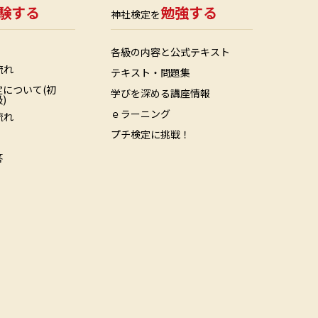
験する
勉強する
神社検定を
各級の内容と公式テキスト
流れ
テキスト・問題集
について(初
学びを深める講座情報
)
ｅラーニング
流れ
プチ検定に挑戦！
答