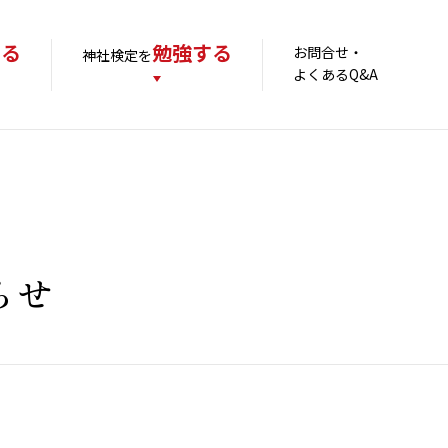
する
勉強する
お問合せ・
神社検定を
よくあるQ&A
らせ