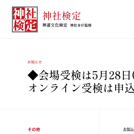
[an error occurred while processing this directive]
お知らせ
◆会場受検は5月28日
オンライン受検は申
その他
お知ら