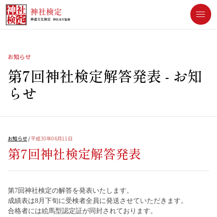
[an error occurred while processing this directive]
お知らせ
第7回神社検定解答発表
- お知
らせ
お知らせ
/
平成30年06月11日
第7回神社検定解答発表
第7回神社検定の解答を発表いたします。
成績表は8月下旬に受検者全員に発送させていただきます。
合格者には絵馬型認定証が同封されております。