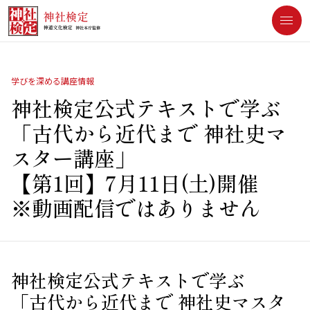
[an error occurred while processing this directive]
学びを深める講座情報
神社検定公式テキストで学ぶ
「古代から近代まで 神社史マ
スター講座」
【第1回】7月11日(土)開催
※動画配信ではありません
神社検定公式テキストで学ぶ
「古代から近代まで 神社史マスタ