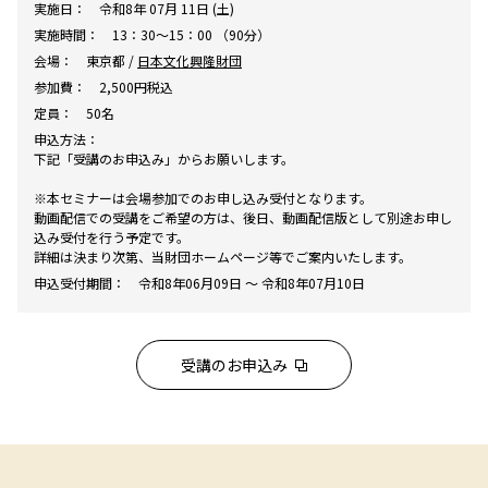
実施日：
令和8年 07月 11日 (土)
実施時間：
13：30～15：00 （90分）
会場：
東京都 /
日本文化興隆財団
参加費：
2,500円税込
定員：
50名
申込方法：
下記「受講のお申込み」からお願いします。
※本セミナーは会場参加でのお申し込み受付となります。
動画配信での受講をご希望の方は、後日、動画配信版として別途お申し
込み受付を行う予定です。
詳細は決まり次第、当財団ホームページ等でご案内いたします。
申込受付期間：
令和8年06月09日 ～ 令和8年07月10日
受講のお申込み