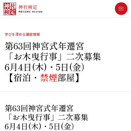
[an error occurred while processing this directive]
学びを深める講座情報
第63回神宮式年遷宮
「お木曳行事」二次募集
6月4日(木)・5日(金）
【宿泊・
禁煙
部屋】
第63回神宮式年遷宮
「お木曳行事」二次募集
6月4日(木)・5日(金）