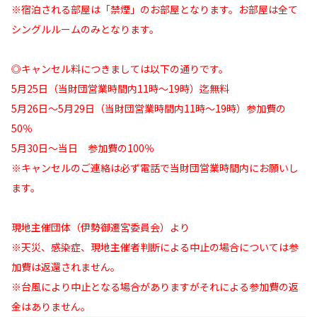
※宿泊される部屋は「禁煙」のお部屋となります。お部屋は全て
シングルルームのみとなります。
◎キャンセル料につきましては以下の通りです。
5月25日（当財団営業時間内11時～19時）迄無料
5月26日～5月29日（当財団営業時間内11時～19時）参加費の
50％
5月30日～当日 参加費の100％
※キャンセルのご連絡は必ず電話で当財団営業時間内にお願いし
ます。
現地主催団体（伊勢御遷宮委員会）より
※天災、感染症、現地主催者判断による中止の場合については参
加費は返還されません。
※台風により中止となる場合がありますがそれによる参加費の返
金はありません。