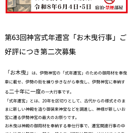
第63回神宮式年遷宮「お木曳行事」ご
好評につき第二次募集
「お木曳」
は、伊勢神宮の「式年遷宮」のための御用材を奉曳
車に載せ、伊勢の街を練り歩きながら奉曳し、伊勢神宮に奉納す
二十年に一度
る
の一大行事です。
「式年遷宮」とは、20年を区切りとして、古代からの様式そのま
まに新しい神殿を造り御装束神宝などを調進し、神様が新しいお
宮に遷る伊勢神宮の最大のお祭りです。
お木曳は神殿の御用材を奉納する奉仕行事で、遷宮関連行事の中