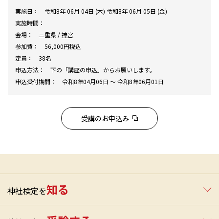
実施日：
令和8年 06月 04日 (木) 令和8年 06月 05日 (金)
実施時間：
会場：
三重県 /
神宮
参加費：
56,000円税込
定員：
38名
申込方法：
下の「講座の申込」からお願いします。
申込受付期間：
令和8年04月06日 ～ 令和8年06月01日
受講のお申込み
知る
神社検定を