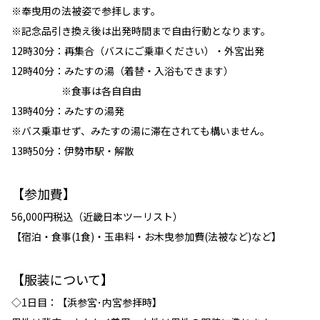
※奉曳用の法被姿で参拝します。
※記念品引き換え後は出発時間まで自由行動となります。
12時30分：再集合（バスにご乗車ください）・外宮出発
12時40分：みたすの湯（着替・入浴もできます）
※食事は各自自由
13時40分：みたすの湯発
※バス乗車せず、みたすの湯に滞在されても構いません。
13時50分：伊勢市駅・解散
【参加費】
56,000円税込（近畿日本ツーリスト）
【宿泊・食事(1食)・玉串料・お木曳参加費(法被など)など】
【服装について】
◇1日目：【浜参宮･内宮参拝時】