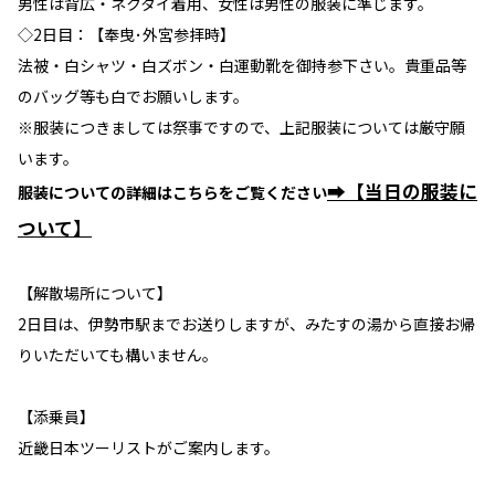
男性は背広・ネクタイ着用、女性は男性の服装に準じます。
◇2日目：【奉曳･外宮参拝時】
法被・白シャツ・白ズボン・白運動靴を御持参下さい。貴重品等
のバッグ等も白でお願いします。
※服装につきましては祭事ですので、上記服装については厳守願
います。
➡【当日の服装に
服装についての詳細はこちらをご覧ください
ついて】
【解散場所について】
2日目は、伊勢市駅までお送りしますが、みたすの湯から直接お帰
りいただいても構いません。
【添乗員】
近畿日本ツーリストがご案内します。