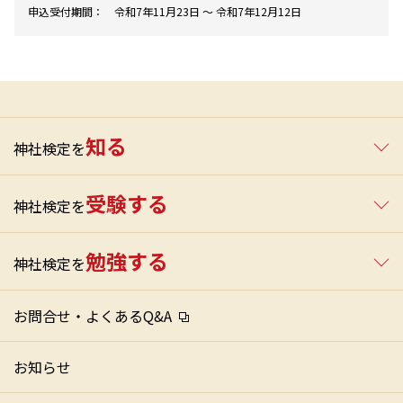
申込受付期間：
令和7年11月23日 ～ 令和7年12月12日
知る
神社検定を
受験する
神社検定を
勉強する
神社検定を
お問合せ・よくあるQ&A
お知らせ