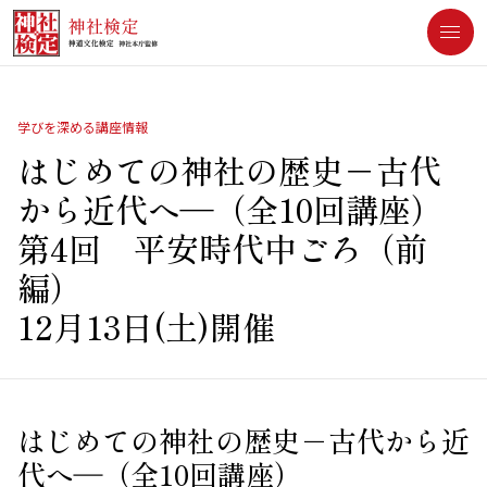
[an error occurred while processing this directive]
学びを深める講座情報
はじめての神社の歴史－古代
から近代へ―（全10回講座）
第4回 平安時代中ごろ（前
編）
12月13日(土)開催
はじめての神社の歴史－古代から近
代へ―（全10回講座）